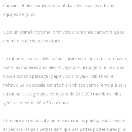
humains et plus particulièrement dans les espaces urbains
équipés d’égouts.
C’est un animal nocturne, omnivore à tendance carnivore qui se
nourrit des déchets des citadins.
Le rat brun a une activité crépusculaire voire nocturne ; omnivore,
outre les matières animales et végétales, il ronge tout ce qui se
trouve sur son passage : papier, bois, tuyaux, câbles voire
métaux. Sa vie sociale est très hiérarchisée contrairement à celle
du rat noir. Les groupes comptent de 20 à 200 membres, plus
généralement de 40 à 60 animaux.
Comparé au rat noir, il a un museau moins pointu, plus biseauté
et des oreilles plus petites ainsi que des pattes postérieures plus