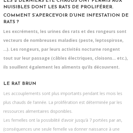
LES 2 DERNIERS ÉTÉ CHAUDS ONT PERMIS AUX
NUISIBLES DONT LES RATS DE PROLIFÉRER.
COMMENT S’APERCEVOIR D’UNE INFESTATION DE
RATS ?
Les excréments, les urines des rats et des rongeurs sont
vecteurs de nombreuses maladies (peste, leptospirose,
…). Les rongeurs, par leurs activités nocturne rongent
tout sur leur passage (câbles électriques, cloisons… etc.),
ils souillent également les aliments qu’ils découvrent.
LE RAT BRUN
Les accouplements sont plus importants pendant les mois les
plus chauds de l’année. La prolifération est déterminée par les
ressources alimentaires disponibles.
Les femelles ont la possibilité d’avoir jusqu’à 7 portées par an,
(conséquences une seule femelle va donner naissance à une