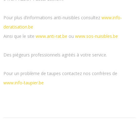
Pour plus d’informations anti-nuisibles consultez
www.info-
deratisation.be
Ainsi que le site
www.anti-rat.be
ou
www.sos-nuisibles.be
Des piégeurs professionnels agréés à votre service.
Pour un problème de taupes contactez nos confrères de
www.info-taupier.be