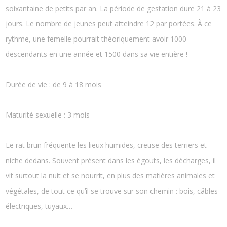
soixantaine de petits par an. La période de gestation dure 21 à 23
jours. Le nombre de jeunes peut atteindre 12 par portées. À ce
rythme, une femelle pourrait théoriquement avoir 1000
descendants en une année et 1500 dans sa vie entière !
Durée de vie : de 9 à 18 mois
Maturité sexuelle : 3 mois
Le rat brun fréquente les lieux humides, creuse des terriers et
niche dedans. Souvent présent dans les égouts, les décharges, il
vit surtout la nuit et se nourrit, en plus des matières animales et
végétales, de tout ce qu’il se trouve sur son chemin : bois, câbles
électriques, tuyaux…