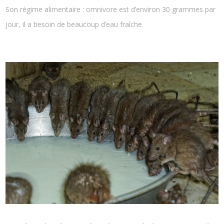
Son régime alimentaire : omnivore est d’environ 30 grammes par
jour, il a besoin de beaucoup d’eau fraîche.