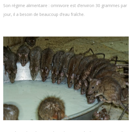
Son régime alimentaire : omnivore est d’environ 30 grammes par
jour, il a besoin de beaucoup d’eau fraîche.