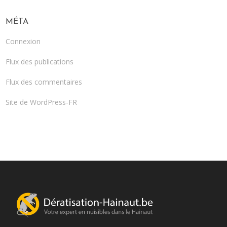
MÉTA
Connexion
Flux des publications
Flux des commentaires
Site de WordPress-FR