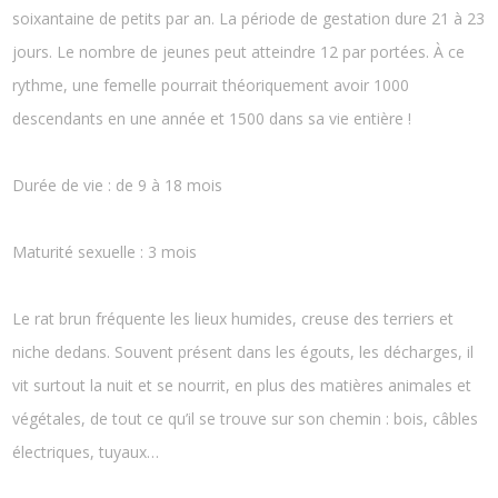
soixantaine de petits par an. La période de gestation dure 21 à 23
jours. Le nombre de jeunes peut atteindre 12 par portées. À ce
rythme, une femelle pourrait théoriquement avoir 1000
descendants en une année et 1500 dans sa vie entière !
Durée de vie : de 9 à 18 mois
Maturité sexuelle : 3 mois
Le rat brun fréquente les lieux humides, creuse des terriers et
niche dedans. Souvent présent dans les égouts, les décharges, il
vit surtout la nuit et se nourrit, en plus des matières animales et
végétales, de tout ce qu’il se trouve sur son chemin : bois, câbles
électriques, tuyaux…