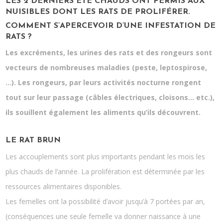
LES 2 DERNIERS ÉTÉ CHAUDS ONT PERMIS AUX
NUISIBLES DONT LES RATS DE PROLIFÉRER.
COMMENT S’APERCEVOIR D’UNE INFESTATION DE
RATS ?
Les excréments, les urines des rats et des rongeurs sont
vecteurs de nombreuses maladies (peste, leptospirose,
…). Les rongeurs, par leurs activités nocturne rongent
tout sur leur passage (câbles électriques, cloisons… etc.),
ils souillent également les aliments qu’ils découvrent.
LE RAT BRUN
Les accouplements sont plus importants pendant les mois les
plus chauds de l’année. La prolifération est déterminée par les
ressources alimentaires disponibles.
Les femelles ont la possibilité d’avoir jusqu’à 7 portées par an,
(conséquences une seule femelle va donner naissance à une