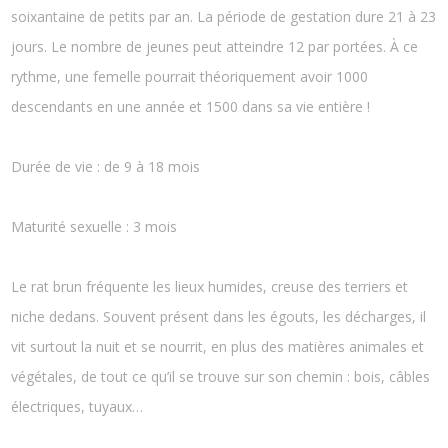
soixantaine de petits par an. La période de gestation dure 21 à 23
jours. Le nombre de jeunes peut atteindre 12 par portées. À ce
rythme, une femelle pourrait théoriquement avoir 1000
descendants en une année et 1500 dans sa vie entière !
Durée de vie : de 9 à 18 mois
Maturité sexuelle : 3 mois
Le rat brun fréquente les lieux humides, creuse des terriers et
niche dedans. Souvent présent dans les égouts, les décharges, il
vit surtout la nuit et se nourrit, en plus des matières animales et
végétales, de tout ce qu’il se trouve sur son chemin : bois, câbles
électriques, tuyaux…