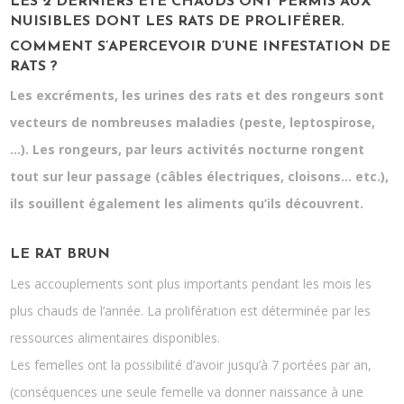
LES 2 DERNIERS ÉTÉ CHAUDS ONT PERMIS AUX
NUISIBLES DONT LES RATS DE PROLIFÉRER.
COMMENT S’APERCEVOIR D’UNE INFESTATION DE
RATS ?
Les excréments, les urines des rats et des rongeurs sont
vecteurs de nombreuses maladies (peste, leptospirose,
…). Les rongeurs, par leurs activités nocturne rongent
tout sur leur passage (câbles électriques, cloisons… etc.),
ils souillent également les aliments qu’ils découvrent.
LE RAT BRUN
Les accouplements sont plus importants pendant les mois les
plus chauds de l’année. La prolifération est déterminée par les
ressources alimentaires disponibles.
Les femelles ont la possibilité d’avoir jusqu’à 7 portées par an,
(conséquences une seule femelle va donner naissance à une