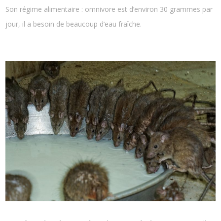
Son régime alimentaire : omnivore est d’environ 30 grammes par
jour, il a besoin de beaucoup d’eau fraîche.