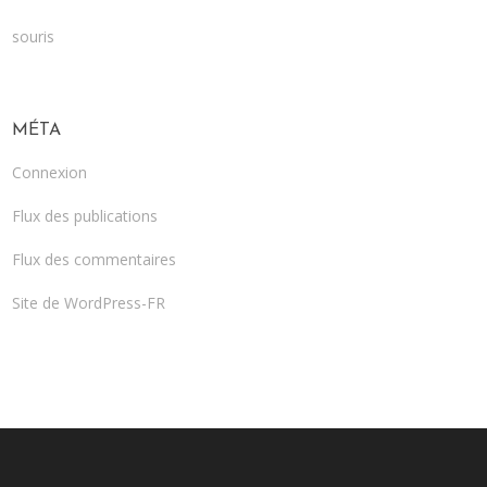
souris
MÉTA
Connexion
Flux des publications
Flux des commentaires
Site de WordPress-FR