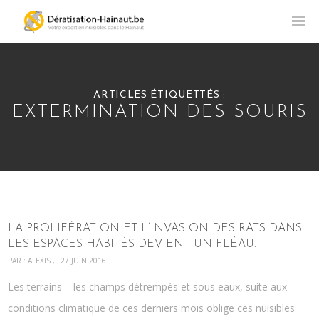
ARTICLES ÉTIQUETTÉS :
EXTERMINATION DES SOURIS
LA PROLIFÉRATION ET L’INVASION DES RATS DANS
LES ESPACES HABITÉS DEVIENT UN FLÉAU.
PAR :
ALEXIS
27 JUIN 2016
Les terrains – les champs détrempés et sous eaux, suite aux
conditions climatique de ces derniers mois oblige ces nuisibles