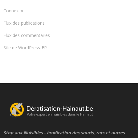
Connexion
Flux des publications
Flux des commentaires
Site de WordPress-FR
Stop aux Nuisibles - éradication des souris, rats et autres